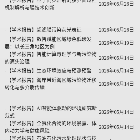
·
【学术报告】基于同步辐射的膜界面过程
2026年05月26日
机制解析与膜技术创新
·
【学术报告】超滤膜污染荧光表征
2026年05月26日
·
【学术报告】数智赋能区域绿色低碳发
2026年05月19日
展：以长三角地区为例
·
【学术报告】智能计算毒理学与新污染物
2026年05月14日
的源头治理
·
【学术报告】生态环境效应与预测预警
2026年05月14日
·
【学术报告】海岸带近海区域污染物迁移
2026年05月14日
转化与多介质传输
·
【学术报告】AI智能体驱动的环境研究新
2026年05月14日
范式
·
【学术报告】全氟化合物的环境暴露、体
2026年05月14日
内动力学与健康风险
·
【学术报告】石油石化污水处理现状与技