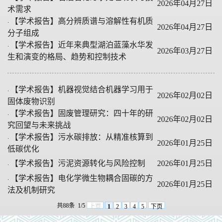
2026年04月27日
术需求
·
【学术报告】高分辨质谱与溶解性有机质
2026年04月27日
分子组成
·
【学术报告】近年来典型湖泊蓝藻水华发
2026年03月27日
生和演变的格局、趋势和控制技术
·
【学术报告】机器视觉结合机器学习用于
2026年02月02日
固体废物识别
·
【学术报告】固废管理研究：四十年的研
2026年02月02日
究回望与未来挑战
·
【学术报告】污水碳排放：从精准核算到
2026年01月25日
低碳优化
·
【学术报告】污泥资源转化与风险控制
2026年01月25日
·
【学术报告】电化学微生物耦合固碳的方
2026年01月25日
法及机制研究
共88条
1/5
上页
1
2
3
4
5
下页