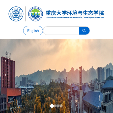
English