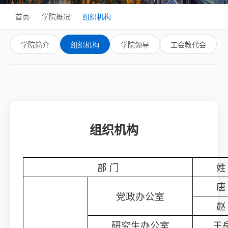
首页
/
学院概况
/
组织机构
学院简介
组织机构
学院领导
工会教代会
组织机构
部 门
姓
唐
党政办公室
赵
研究生办公室
王