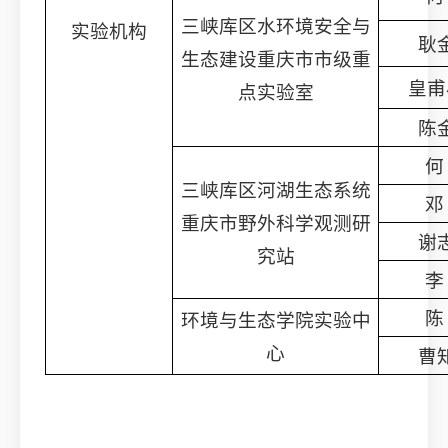
三峡库区水环境安全与
实验机构
耿
生态建设重庆市市级重
皇甫
点实验室
陈
何
三峡库区河湖生态系统
邓
重庆市野外科学观测研
谢
究站
李
陈
环境与生态学院实验中
心
曹