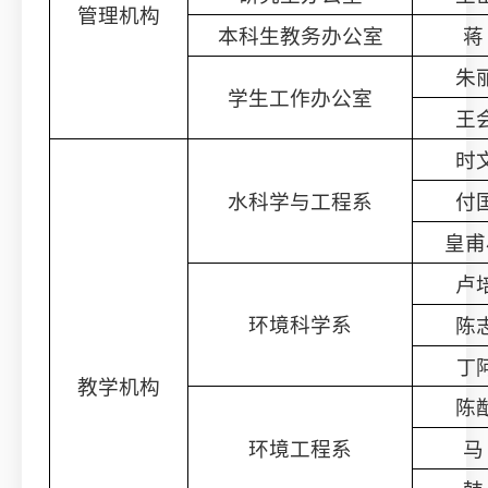
管理机构
本科生教务办公室
蒋
朱
学生工作办公室
王
时
水科学与工程系
付
皇甫
卢
环境科学系
陈
丁
教学机构
陈
环境工程系
马