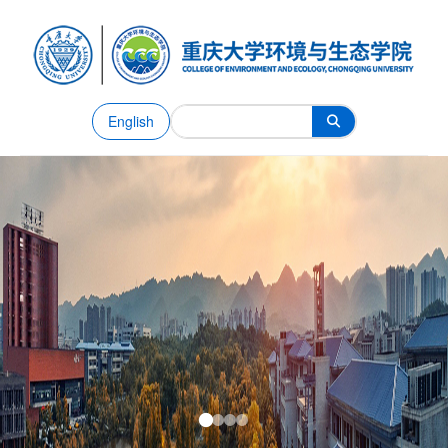
English