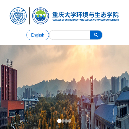
English