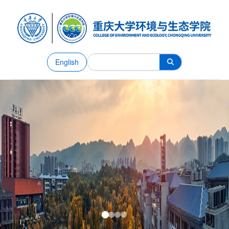
English