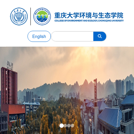
English