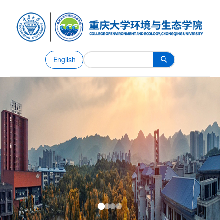
English