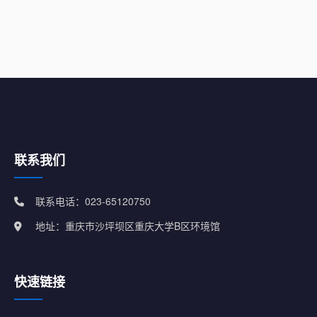
联系我们
联系电话：023-65120750
地址：重庆市沙坪坝区重庆大学B区环境馆
快速链接