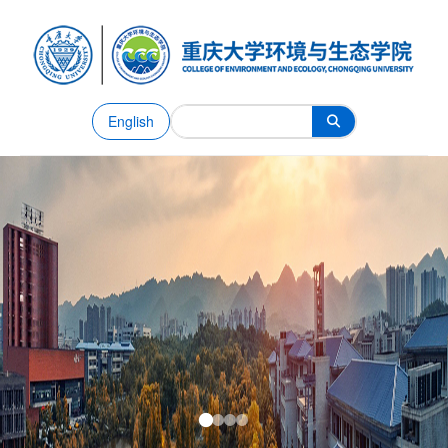
English