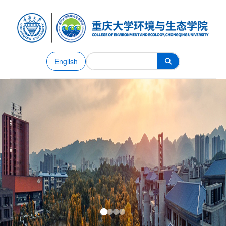
English