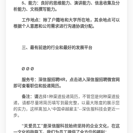
5
、能力：良好的思维能力、演讲能力、信息收集及分
析能力、文档撰写能力。
工作地点：除了户籍地和大学所在地，其余地点可以
根据个人意愿和公司需求进行沟通协调分配。
三、最有前途的行业和最好的发展平台
Ø
Ø
Ø
服务号：深信服招聘HR，
点击进入深信服招聘微官网
即可查看职位和投递简历。
备注：请
选择1种渠道投递简历，不管您是何种渠道投
递，请都尽量将简历填写到最完整，以最大限度的展示您
的实力，这样离加入“中国卓越雇主”--深信服科技会更近一
步。
“关爱员工”是深信服科技始终坚持的企业文化，在这
一文化的指导下，我们为员工提供了全方位的福利：