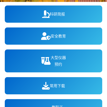
科研简报
安全教育
大型仪器
预约
常用下载