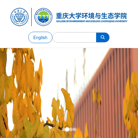
English