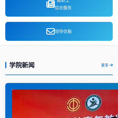
教职工
综合服务
领导信箱
学院新闻
更多