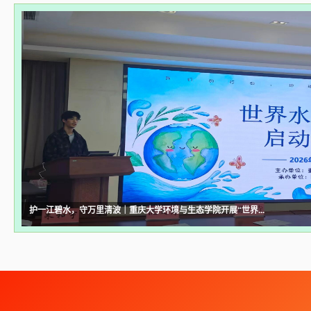
护一江碧水，守万里清波｜重庆大学环境与生态学院开展“世界...