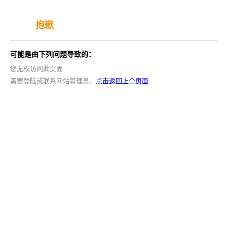
抱歉
可能是由下列问题导致的：
您无权访问此页面
需要登陆或联系网站管理员，
点击返回上个页面