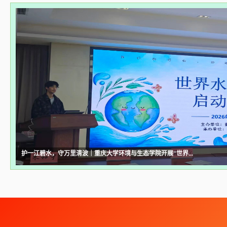
护一江碧水，守万里清波｜重庆大学环境与生态学院开展“世界...