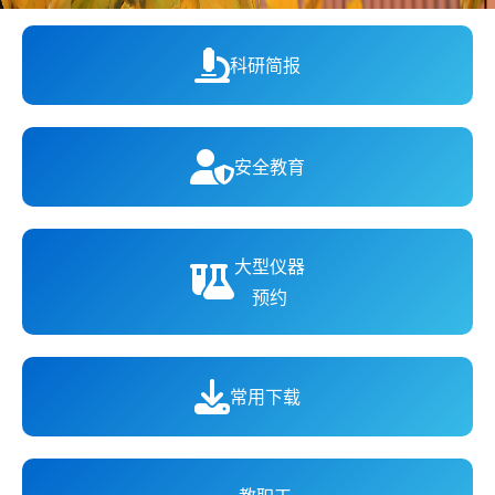
科研简报
安全教育
大型仪器
预约
常用下载