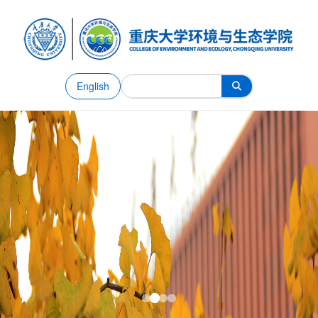
English